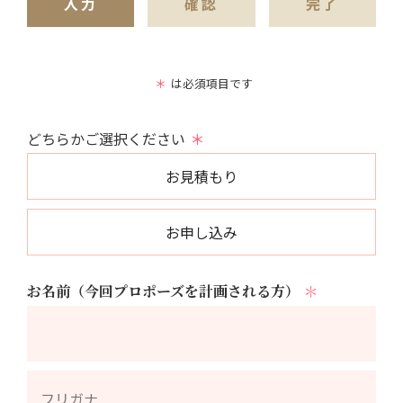
入力
確認
完了
＊
は必須項目です
どちらかご選択ください
＊
お見積もり
お申し込み
お名前（今回プロポーズを計画される方）
＊