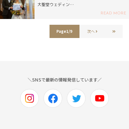
大聖堂ウェディン…
READ MORE
Page1/9
次へ
＼SNSで最新の情報発信しています／