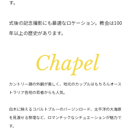
す。
式後の記念撮影にも最適なロケーション。教会は100
年以上の歴史があります。
C
h
a
p
e
l
カントリー調の外観が美しく、地元のカップルはもちろんオース
トラリア各地の若者からも人気。
白木に映えるコバルトブルーのバージンロード、太平洋の大海原
を見渡せる祭壇など、ロマンチックなシチュエーションが魅力で
す。