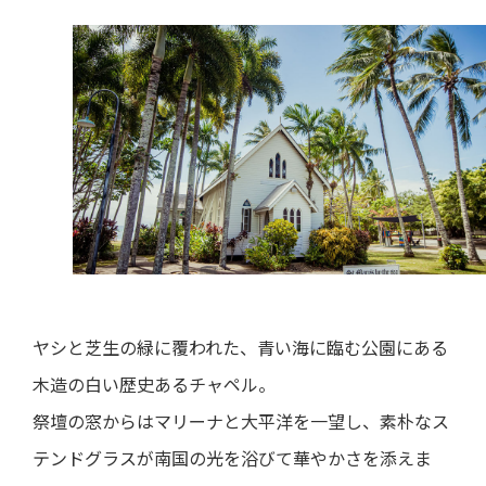
ヤシと芝生の緑に覆われた、青い海に臨む公園にある
木造の白い歴史あるチャペル。
祭壇の窓からはマリーナと大平洋を一望し、素朴なス
テンドグラスが南国の光を浴びて華やかさを添えま