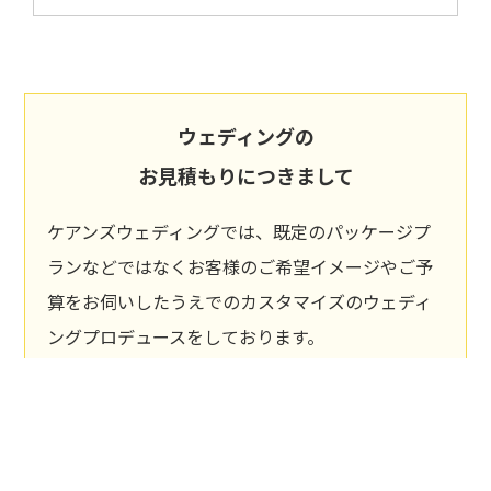
ウェディングの
お見積もりにつきまして
ケアンズウェディングでは、既定のパッケージプ
ランなどではなくお客様のご希望イメージやご予
算をお伺いしたうえでのカスタマイズのウェディ
ングプロデュースをしております。
挙式場所や、人数、写真および映像の撮影内容、
当日の行程などにより、お見積は大幅に変わりま
す。そのため、何のやり取りもしない状態でのお
見積りは出来かねますので、お見積りについて