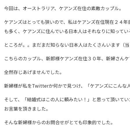
今回は、オーストラリア、ケアンズ在住の素敵カップル。
ケアンズはとっても狭いので、私はケアンズ在住現在２４年
も多く、ケアンズに住んでいる日本人はそれなりに知ってい
ところが。。まだまだ知らない日本人はたくさんいます（当
こちらのカップル、新郎様ケアンズ在住３０年、新婦さんケ
全然存じあげませんでした。
新婦様が私をTwitterか何かで見つけ、「ケアンズにこん
そして、「結婚式はこの人に頼みたい！」と思って頂いてい
お言葉を頂きました。
そんな新婦様からのお問合せがとても印象的でした。