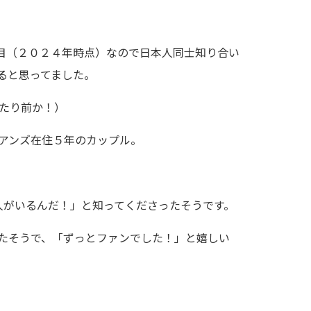
目（２０２４年時点）なので日本人同士知り合い
ると思ってました。
たり前か！）
アンズ在住５年のカップル。
な人がいるんだ！」と知ってくださったそうです。
たそうで、「ずっとファンでした！」と嬉しい