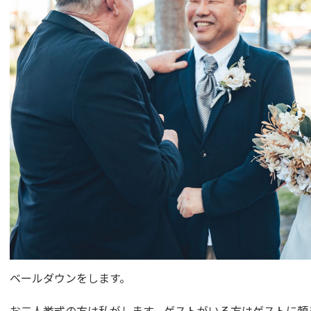
ベールダウンをします。
お二人挙式の方は私がします。ゲストがいる方はゲストに頼