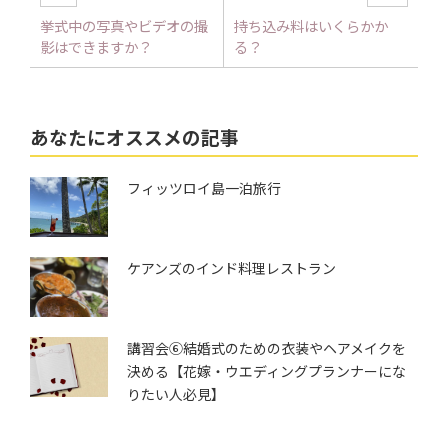
挙式中の写真やビデオの撮
持ち込み料はいくらかか
影はできますか？
る？
あなたにオススメの記事
フィッツロイ島一泊旅行
ケアンズのインド料理レストラン
講習会⑥結婚式のための衣装やヘアメイクを
決める【花嫁・ウエディングプランナーにな
りたい人必見】