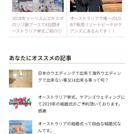
2018年ツーリズムエキスポ
オーストラリアで唯一のLG
のリゾ婚ブースで4日間オ
BT専用リゾートビーチがケ
ーストラリア挙式ご紹介①
アンズにあるんです！！
あなたにオススメの記事
日本のウエディングで出来て海外ウエディン
グで出来ない事又は出来る事って何？
オーストラリア挙式、ケアンズウェディングに
て2019年の結婚式のご予約頂いております。
感謝
オーストラリアの結婚式って自由な結婚式な
んです。