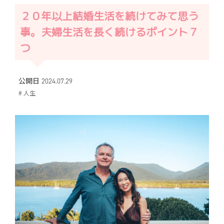
２０年以上結婚生活を続けてみて思う
事。夫婦生活を長く続けるポイント７
つ
公開日 2024.07.29
# 人生