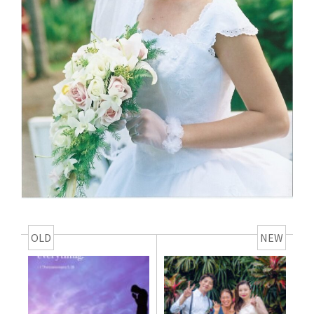
OLD
NEW