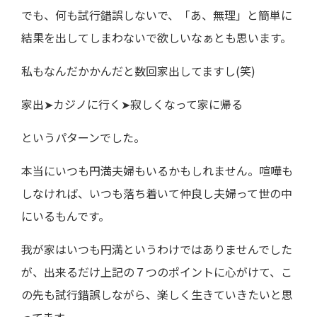
でも、何も試行錯誤しないで、「あ、無理」と簡単に
結果を出してしまわないで欲しいなぁとも思います。
私もなんだかかんだと数回家出してますし(笑)
家出➤カジノに行く➤寂しくなって家に帰る
というパターンでした。
本当にいつも円満夫婦もいるかもしれません。喧嘩も
しなければ、いつも落ち着いて仲良し夫婦って世の中
にいるもんです。
我が家はいつも円満というわけではありませんでした
が、出来るだけ上記の７つのポイントに心がけて、こ
の先も試行錯誤しながら、楽しく生きていきたいと思