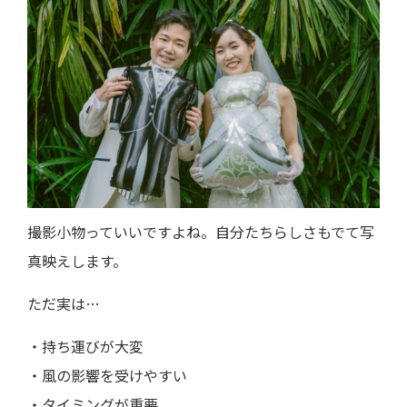
撮影小物っていいですよね。自分たちらしさもでて写
真映えします。
ただ実は…
・持ち運びが大変
・風の影響を受けやすい
・タイミングが重要