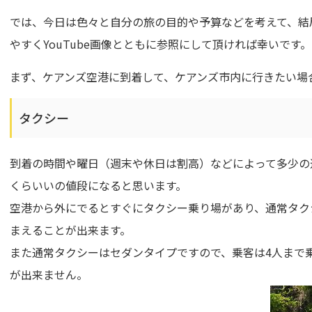
では、今日は色々と自分の旅の目的や予算などを考えて、結
やすくYouTube画像とともに参照にして頂ければ幸いです。
まず、ケアンズ空港に到着して、ケアンズ市内に行きたい場
タクシー
到着の時間や曜日（週末や休日は割高）などによって多少の違
くらいいの値段になると思います。
空港から外にでるとすぐにタクシー乗り場があり、通常タク
まえることが出来ます。
また通常タクシーはセダンタイプですので、乗客は4人まで
が出来ません。