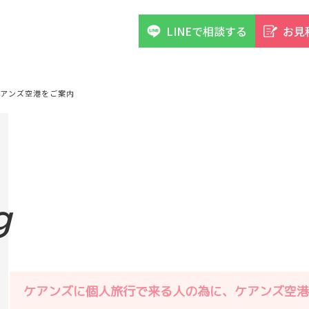
LINEで相談する
お見
アンズ空港をご案内
g
ケアンズに個人旅行で来る人の為に、ケアンズ空港