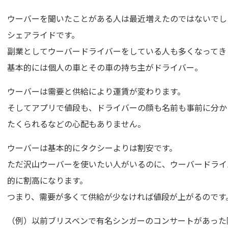
ウーバーを聞いたことがある人は最近増えたのではないでし
シェアライドです。
副業としてウーバードライバーをしている人も多くなってき
基本的には個人の車とその車の持ち主がドライバー。
ウーバーは需要と供給により運賃が変わります。
そしてアプリで値段も、ドライバーの顔も名前も事前に分か
たくられるなどの心配もありません。
ウーバーは基本的にタクシーよりは割安です。
ただ沢山ウーバーを使いたい人がいるのに、ウーバードライ
的に割高になります。
つまり、需要が多くて供給が少なければ値段が上がるのです
（例）以前ブリスベンで有名シンガーのコンサートがあった