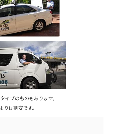
るタイプのものもあります。
うよりは割安です。