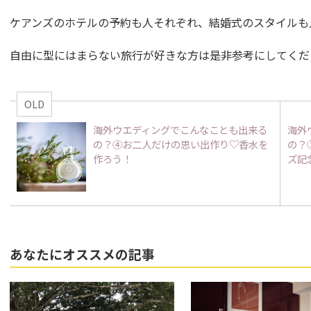
ケアンズのホテルの予約も人それぞれ、結婚式のスタイルも
自由に型にはまらない旅行が好きな方は是非参考にしてくだ
OLD
海外ウエディングでこんなことも出来る
海外
の？④お二人だけの思い出作り♡香水を
の？
作ろう！
ズ記
あなたにオススメの記事