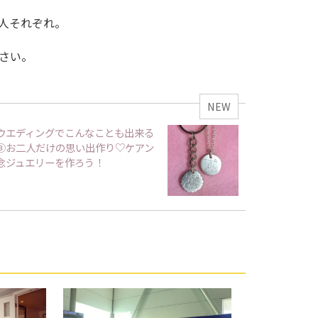
人それぞれ。
さい。
NEW
ウエディングでこんなことも出来る
③お二人だけの思い出作り♡ケアン
念ジュエリーを作ろう！