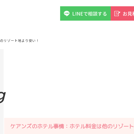
LINEで相談する
お見
のリゾート地より安い！
g
ケアンズのホテル事情：ホテル料金は他のリゾート