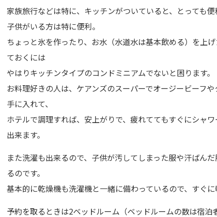
家族旅行などは特に、キッチンがついていると、とっても便
子供がいる方は特に便利。
ちょっと氷を作ったり、お水（水道水は基本飲める）を上げ
ておくには
やはりキッチンタイプのコンドミニアムでないと困ります。
お料理好きの人は、ケアンズのスーパーでオージービーフや
手に入れて、
ホテルで調理すれば、安上がりで、疲れててもすぐにシャワ
出来ます。
また洗濯も出来るので、子供が汚してしまった服や汗ばんだ
るのです。
基本的に乾燥機も洗濯機と一緒に備わっているので、すぐに
予約を取るときは2ベッドルーム（ベッドルームの数は宿泊