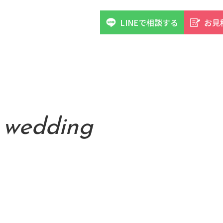
LINEで相談する
お見
o wedding