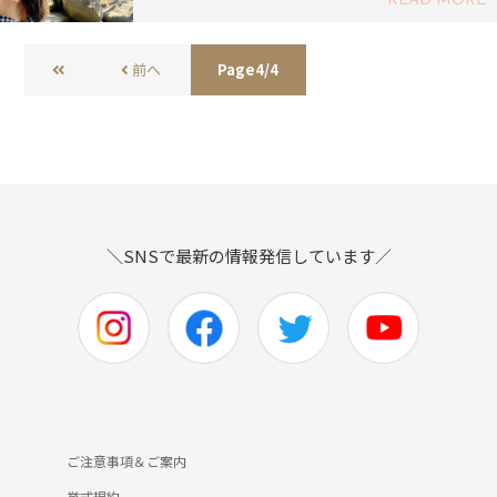
READ MORE
前へ
Page4/4
＼SNSで最新の情報発信しています／
ご注意事項＆ご案内
挙式規約