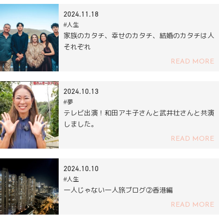
2024.11.18
#人生
家族のカタチ、幸せのカタチ、結婚のカタチは人
それぞれ
READ MORE
2024.10.13
#夢
テレビ出演！和田アキ子さんと武井壮さんと共演
しました。
READ MORE
2024.10.10
#人生
一人じゃない一人旅ブログ②香港編
READ MORE