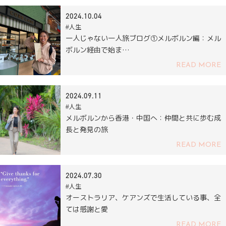
2024.10.04
#人生
一人じゃない一人旅ブログ①メルボルン編：メル
ボルン経由で始ま…
READ MORE
2024.09.11
#人生
メルボルンから香港・中国へ：仲間と共に歩む成
長と発見の旅
READ MORE
2024.07.30
#人生
オーストラリア、ケアンズで生活している事、全
ては感謝と愛
READ MORE