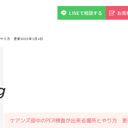
LINEで相談する
お見
り方 更新2023年3月4日
g
ケアンズ街中のPCR検査が出来る場所とやり方 更新