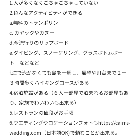
1.人が多くなくごちゃごちゃしていない
2.色んなアクティビティができる
a.無料のトランポリン
c. カヤックやカヌー
d.今流行りのサップボード
e.ダイビング、スノーケリング、グラスボトムボー
ト などなど
f.海で泳がなくても島を一周し、展望や灯台まで２－
３時間歩くハイキングコースがある
4.宿泊施設がある（６人一部屋で泊まれるお部屋もあ
り、家族でわいわいも出来る）
5.レストランの値段がお手頃
6.ウエディングやロケーションフォトもhttps://cairns-
wedding.com（日本語OK)で頼むことが出来る。