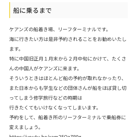
船に乗るまで
ケアンズの船着き場、リーフターミナルです。
海に行きたい方は是非予約されることをお勧めいたし
ます。
特に中国旧正月１月末から２月中旬にかけて、たくさ
んの中国人がケアンズに来ます。
そういうときはほとんど船の予約が取れなかったり、
また日本からも学生などの団体さんが船をほぼ貸し切
ってしまう修学旅行などの時期は
行きたくてもいけなくなってしまいます。
予約をして、船着き所のリーフターミナルで乗船券に
変えましょう。
https://youtu.be/xam25OzZ80g