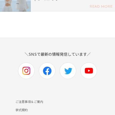
READ MORE
＼SNSで最新の情報発信しています／
ご注意事項＆ご案内
挙式規約