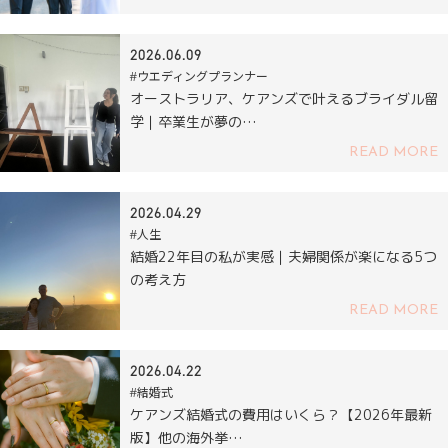
2026.06.09
#ウエディングプランナー
オーストラリア、ケアンズで叶えるブライダル留
学｜卒業生が夢の…
READ MORE
2026.04.29
#人生
結婚22年目の私が実感｜夫婦関係が楽になる5つ
の考え方
READ MORE
2026.04.22
#結婚式
ケアンズ結婚式の費用はいくら？【2026年最新
版】他の海外挙…