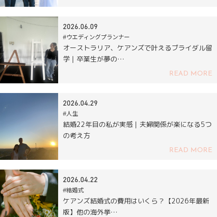
2026.06.09
#ウエディングプランナー
オーストラリア、ケアンズで叶えるブライダル留
学｜卒業生が夢の…
READ MORE
2026.04.29
#人生
結婚22年目の私が実感｜夫婦関係が楽になる5つ
の考え方
READ MORE
2026.04.22
#結婚式
ケアンズ結婚式の費用はいくら？【2026年最新
版】他の海外挙…