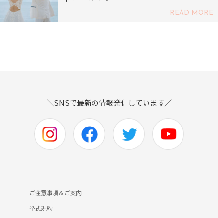
READ MORE
＼SNSで最新の情報発信しています／
ご注意事項＆ご案内
挙式規約