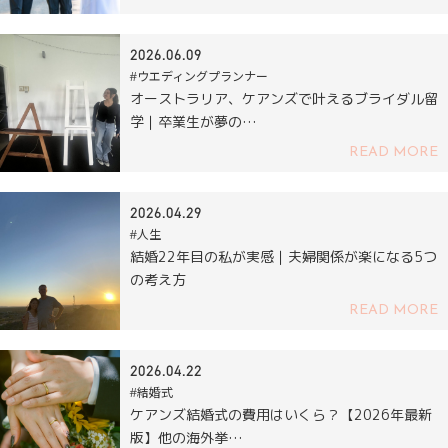
2026.06.09
#ウエディングプランナー
オーストラリア、ケアンズで叶えるブライダル留
学｜卒業生が夢の…
READ MORE
2026.04.29
#人生
結婚22年目の私が実感｜夫婦関係が楽になる5つ
の考え方
READ MORE
2026.04.22
#結婚式
ケアンズ結婚式の費用はいくら？【2026年最新
版】他の海外挙…