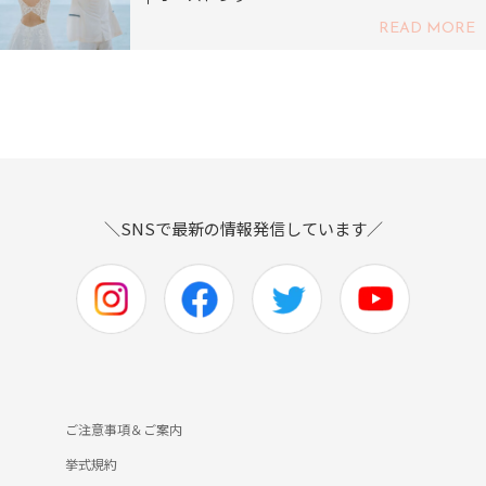
READ MORE
＼SNSで最新の情報発信しています／
ご注意事項＆ご案内
挙式規約