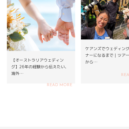
ケアンズでウェディン
ナーになるまで｜ツア
【オーストラリアウェディン
から…
グ】26年の経験から伝えたい、
海外…
RE
READ MORE