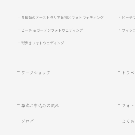
５種類のオーストラリア動物とフォトウェディング
ビーチ
ビーチ ＆ガーデンフォトウェディング
フィッ
街歩きフォトウェディング
ワークショップ
トラベ
挙式お申込みの流れ
フォト
ブログ
よくあ