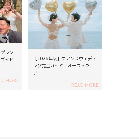
グプラン
【2026年版】ケアンズウェディ
ーガイド
ング完全ガイド｜オーストラ
リ…
AD MORE
READ MORE