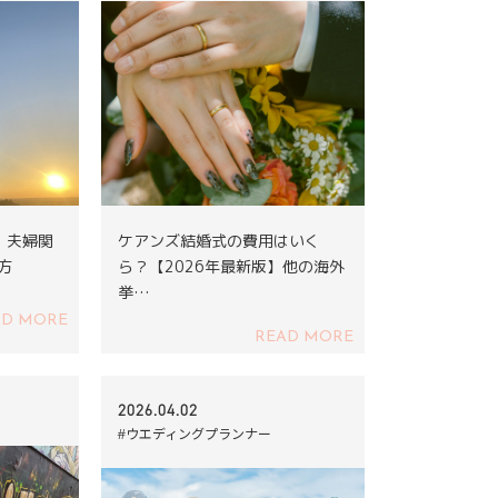
｜夫婦関
ケアンズ結婚式の費用はいく
方
ら？【2026年最新版】他の海外
挙…
AD MORE
READ MORE
2026.04.02
#ウエディングプランナー