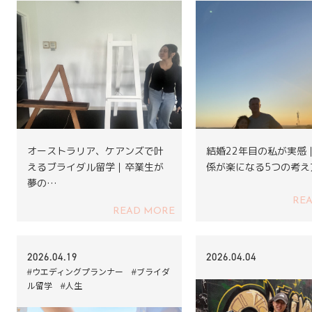
オーストラリア、ケアンズで叶
結婚22年目の私が実感
えるブライダル留学｜卒業生が
係が楽になる5つの考え
夢の…
RE
READ MORE
2026.04.19
2026.04.04
#ウエディングプランナー #ブライダ
ル留学 #人生