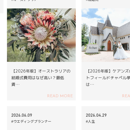
【2026年版】オーストラリアの
【2026年版】ケアン
結婚式費用はなぜ高い？最低
トフィールドチャペル
賃…
は…
READ MORE
RE
2026.06.09
2026.04.29
#ウエディングプランナー
#人生