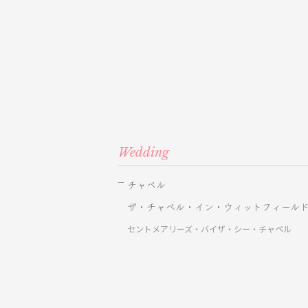
Wedding
チャペル
ザ・チャペル・イン・ウィットフィール
セントメアリーズ・バイザ・シー・チャペル