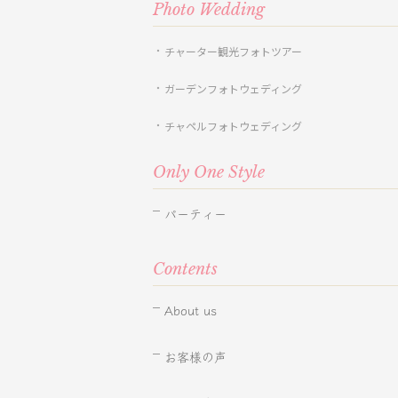
Photo Wedding
チャーター観光フォトツアー
ガーデンフォトウェディング
チャペルフォトウェディング
Only One Style
パーティー
Contents
About us
お客様の声