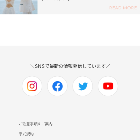
READ MORE
＼SNSで最新の情報発信しています／
ご注意事項＆ご案内
挙式規約