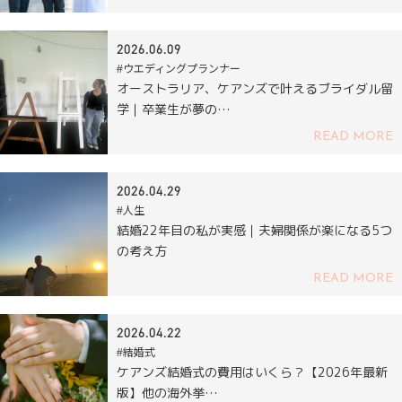
2026.06.09
#ウエディングプランナー
オーストラリア、ケアンズで叶えるブライダル留
学｜卒業生が夢の…
READ MORE
2026.04.29
#人生
結婚22年目の私が実感｜夫婦関係が楽になる5つ
の考え方
READ MORE
2026.04.22
#結婚式
ケアンズ結婚式の費用はいくら？【2026年最新
版】他の海外挙…