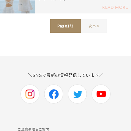
READ MORE
Page1/3
次へ
＼SNSで最新の情報発信しています／
ご注意事項＆ご案内