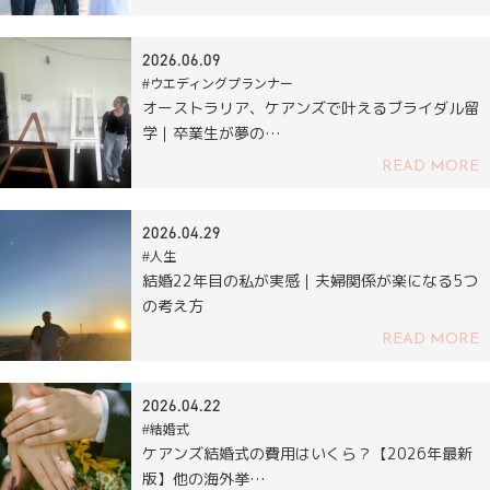
2026.06.09
#ウエディングプランナー
オーストラリア、ケアンズで叶えるブライダル留
学｜卒業生が夢の…
READ MORE
2026.04.29
#人生
結婚22年目の私が実感｜夫婦関係が楽になる5つ
の考え方
READ MORE
2026.04.22
#結婚式
ケアンズ結婚式の費用はいくら？【2026年最新
版】他の海外挙…