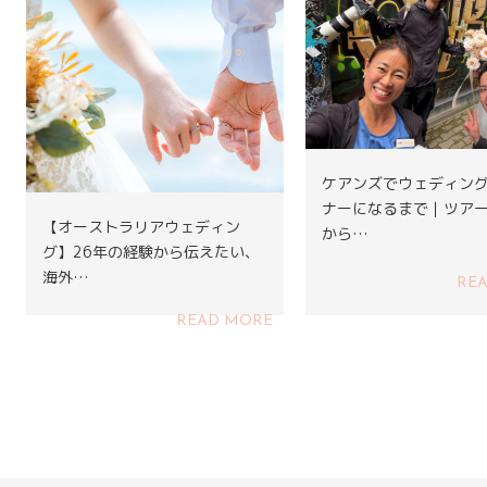
ケアンズでウェディン
ナーになるまで｜ツア
【オーストラリアウェディン
から…
グ】26年の経験から伝えたい、
海外…
RE
READ MORE