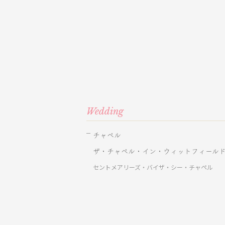
Wedding
チャペル
ザ・チャペル・イン・ウィットフィール
セントメアリーズ・バイザ・シー・チャペル