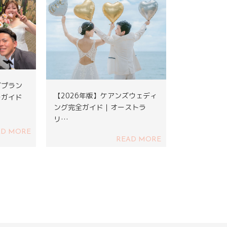
グプラン
【2026年版】ケアンズウェディ
ーガイド
ング完全ガイド｜オーストラ
リ…
AD MORE
READ MORE