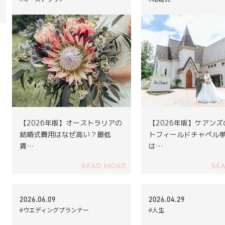
【2026年版】オーストラリアの
【2026年版】ケアン
結婚式費用はなぜ高い？最低
トフィールドチャペル
賃…
は…
READ MORE
RE
2026.06.09
2026.04.29
#ウエディングプランナー
#人生