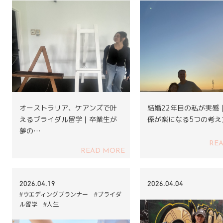
オーストラリア、ケアンズで叶
結婚22年目の私が実感
えるブライダル留学｜卒業生が
係が楽になる5つの考え
夢の…
RE
READ MORE
2026.04.19
2026.04.04
#ウエディングプランナー #ブライダ
ル留学 #人生