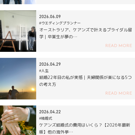
2026.06.09
#ウエディングプランナー
オーストラリア、ケアンズで叶えるブライダル留
学｜卒業生が夢の…
READ MORE
2026.04.29
#人生
結婚22年目の私が実感｜夫婦関係が楽になる5つ
の考え方
READ MORE
2026.04.22
#結婚式
ケアンズ結婚式の費用はいくら？【2026年最新
版】他の海外挙…