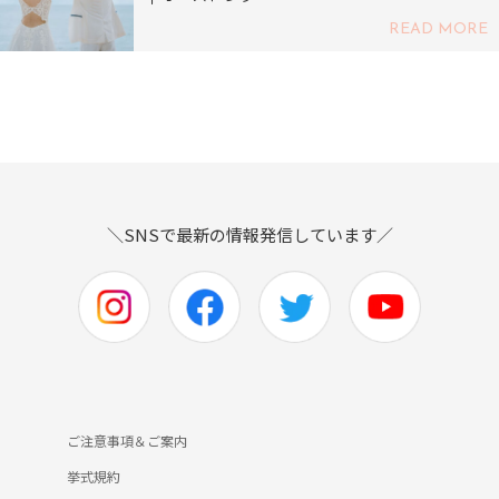
READ MORE
＼SNSで最新の情報発信しています／
ご注意事項＆ご案内
挙式規約