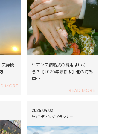
｜夫婦関
ケアンズ結婚式の費用はいく
方
ら？【2026年最新版】他の海外
挙…
AD MORE
READ MORE
2026.04.02
#ウエディングプランナー