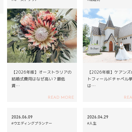
【2026年版】オーストラリアの
【2026年版】ケアン
結婚式費用はなぜ高い？最低
トフィールドチャペル
賃…
は…
READ MORE
RE
2026.06.09
2026.04.29
#ウエディングプランナー
#人生