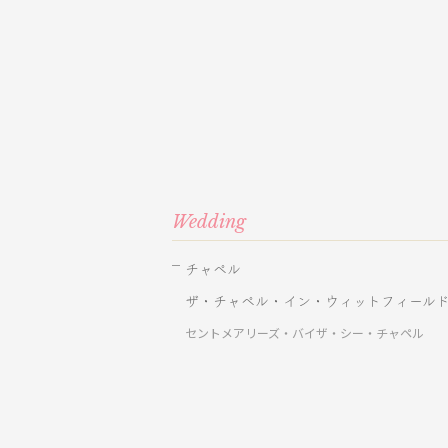
Wedding
チャペル
ザ・チャペル・イン・ウィットフィール
セントメアリーズ・バイザ・シー・チャペル