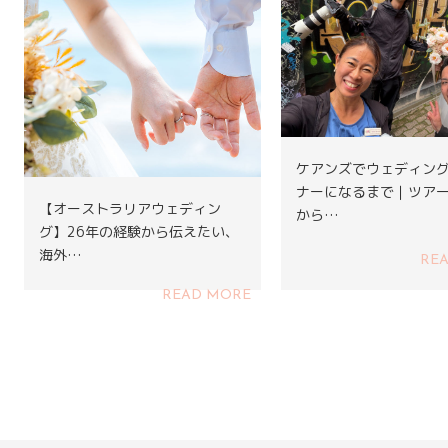
ケアンズでウェディン
ナーになるまで｜ツア
【オーストラリアウェディン
から…
グ】26年の経験から伝えたい、
海外…
RE
READ MORE