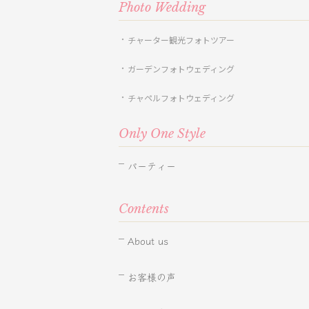
Photo Wedding
チャーター観光フォトツアー
ガーデンフォトウェディング
チャペルフォトウェディング
Only One Style
パーティー
Contents
About us
お客様の声