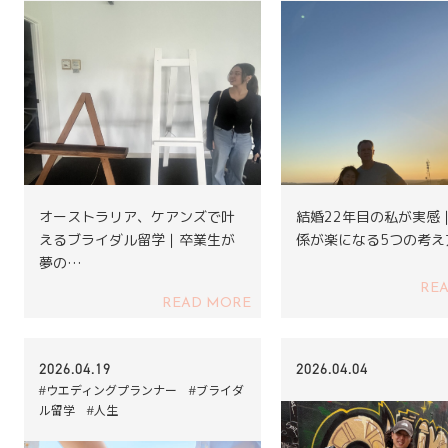
オーストラリア、ケアンズで叶
結婚22年目の私が実感
えるブライダル留学｜卒業生が
係が楽になる5つの考え
夢の…
RE
READ MORE
2026.04.19
2026.04.04
#ウエディングプランナー #ブライダ
ル留学 #人生