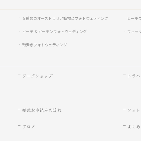
５種類のオーストラリア動物とフォトウェディング
ビーチ
ビーチ ＆ガーデンフォトウェディング
フィッ
街歩きフォトウェディング
ワークショップ
トラベ
挙式お申込みの流れ
フォト
ブログ
よくあ