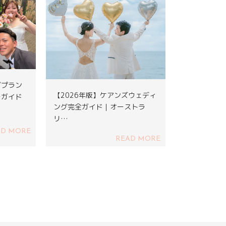
グプラン
【2026年版】ケアンズウェディ
ーガイド
ング完全ガイド｜オーストラ
リ…
AD MORE
READ MORE