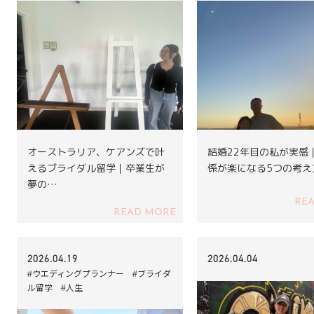
オーストラリア、ケアンズで叶
結婚22年目の私が実感
えるブライダル留学｜卒業生が
係が楽になる5つの考え
夢の…
RE
READ MORE
2026.04.19
2026.04.04
#ウエディングプランナー #ブライダ
ル留学 #人生