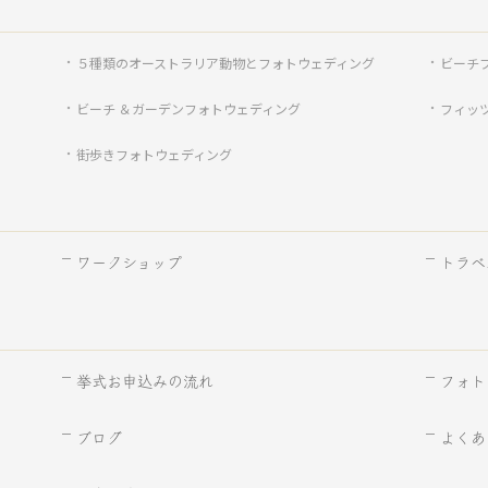
５種類のオーストラリア動物とフォトウェディング
ビーチ
ビーチ ＆ガーデンフォトウェディング
フィッ
街歩きフォトウェディング
ワークショップ
トラベ
挙式お申込みの流れ
フォト
ブログ
よくあ