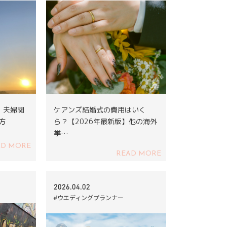
｜夫婦関
ケアンズ結婚式の費用はいく
方
ら？【2026年最新版】他の海外
挙…
AD MORE
READ MORE
2026.04.02
#ウエディングプランナー