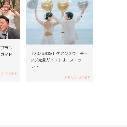
グプラン
【2026年版】ケアンズウェディ
ーガイド
ング完全ガイド｜オーストラ
リ…
AD MORE
READ MORE