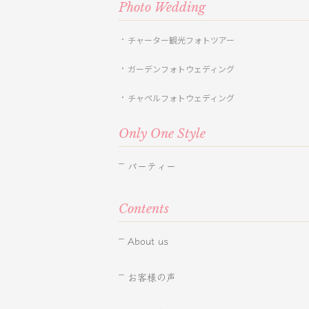
Photo Wedding
チャーター観光フォトツアー
ガーデンフォトウェディング
チャペルフォトウェディング
Only One Style
パーティー
Contents
About us
お客様の声