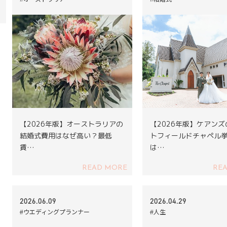
【2026年版】オーストラリアの
【2026年版】ケアン
結婚式費用はなぜ高い？最低
トフィールドチャペル
賃…
は…
READ MORE
RE
2026.06.09
2026.04.29
#ウエディングプランナー
#人生