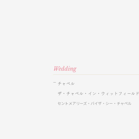
Wedding
チャペル
ザ・チャペル・イン・ウィットフィール
セントメアリーズ・バイザ・シー・チャペル