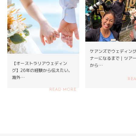
ケアンズでウェディン
ナーになるまで｜ツア
【オーストラリアウェディン
から…
グ】26年の経験から伝えたい、
海外…
RE
READ MORE