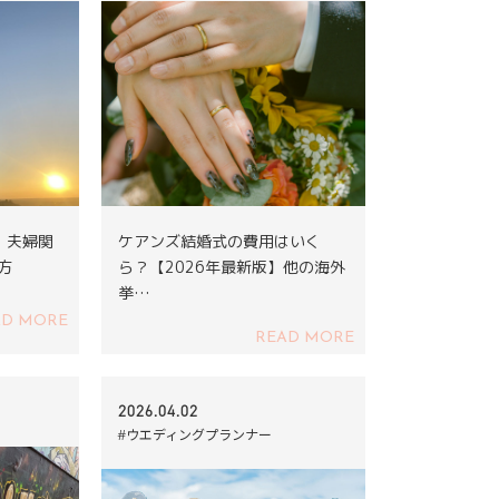
｜夫婦関
ケアンズ結婚式の費用はいく
方
ら？【2026年最新版】他の海外
挙…
AD MORE
READ MORE
2026.04.02
#ウエディングプランナー