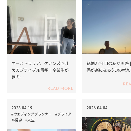
オーストラリア、ケアンズで叶
結婚22年目の私が実感
えるブライダル留学｜卒業生が
係が楽になる5つの考え
夢の…
RE
READ MORE
2026.04.19
2026.04.04
#ウエディングプランナー #ブライダ
ル留学 #人生