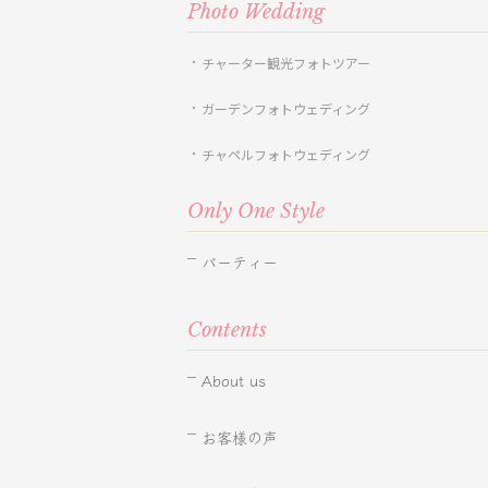
Photo Wedding
チャーター観光フォトツアー
ガーデンフォトウェディング
チャペルフォトウェディング
Only One Style
パーティー
Contents
About us
お客様の声