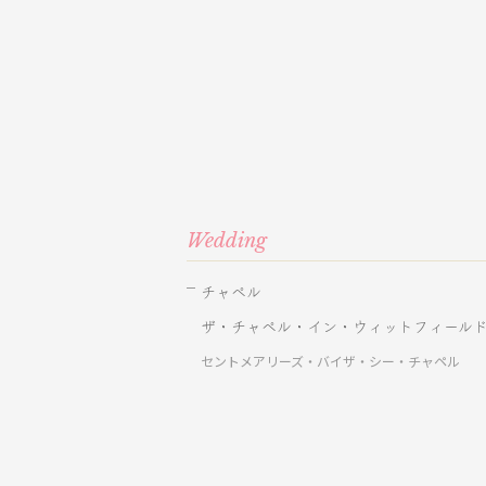
Wedding
チャペル
ザ・チャペル・イン・ウィットフィール
セントメアリーズ・バイザ・シー・チャペル