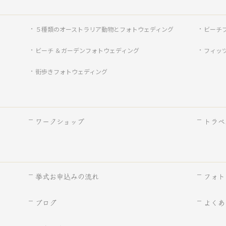
５種類のオーストラリア動物とフォトウェディング
ビーチ
ビーチ ＆ガーデンフォトウェディング
フィッ
街歩きフォトウェディング
ワークショップ
トラベ
挙式お申込みの流れ
フォト
ブログ
よくあ