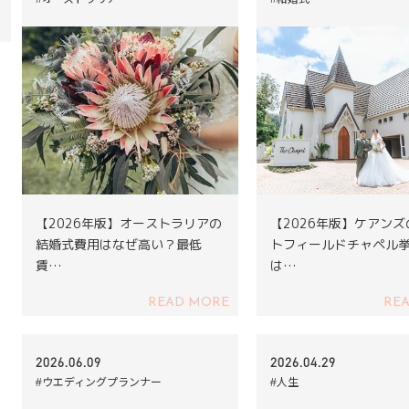
【2026年版】オーストラリアの
【2026年版】ケアン
結婚式費用はなぜ高い？最低
トフィールドチャペル
賃…
は…
READ MORE
RE
2026.06.09
2026.04.29
#ウエディングプランナー
#人生