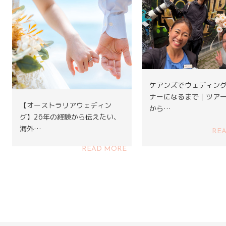
ケアンズでウェディン
ナーになるまで｜ツア
【オーストラリアウェディン
から…
グ】26年の経験から伝えたい、
海外…
RE
READ MORE