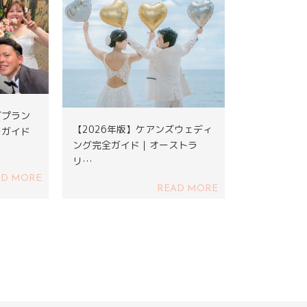
グプラン
【2026年版】ケアンズウェディ
ーガイド
ング完全ガイド｜オーストラ
リ…
AD MORE
READ MORE