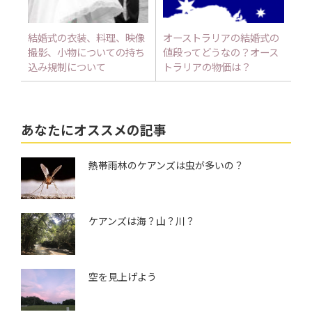
結婚式の衣装、料理、映像
オーストラリアの結婚式の
撮影、小物についての持ち
値段ってどうなの？オース
込み規制について
トラリアの物価は？
あなたにオススメの記事
熱帯雨林のケアンズは虫が多いの？
ケアンズは海？山？川？
空を見上げよう