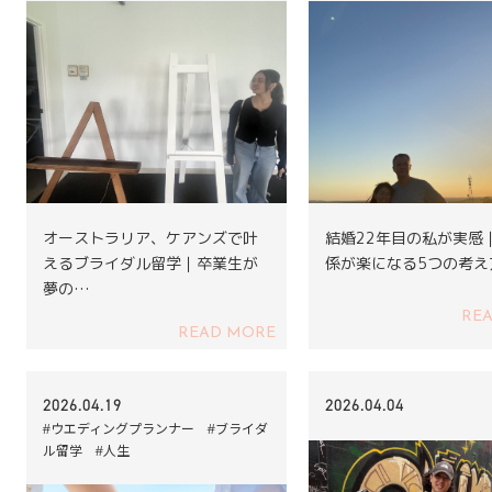
オーストラリア、ケアンズで叶
結婚22年目の私が実感
えるブライダル留学｜卒業生が
係が楽になる5つの考え
夢の…
RE
READ MORE
2026.04.19
2026.04.04
#ウエディングプランナー #ブライダ
ル留学 #人生