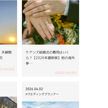
｜夫婦関
ケアンズ結婚式の費用はいく
方
ら？【2026年最新版】他の海外
挙…
AD MORE
READ MORE
2026.04.02
#ウエディングプランナー