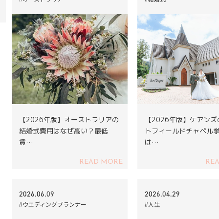
【2026年版】オーストラリアの
【2026年版】ケアン
結婚式費用はなぜ高い？最低
トフィールドチャペル
賃…
は…
READ MORE
RE
2026.06.09
2026.04.29
#ウエディングプランナー
#人生