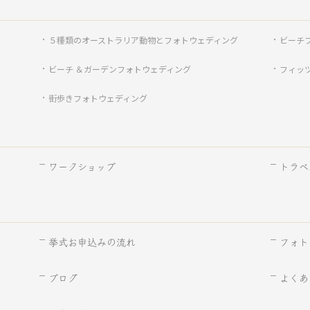
５種類のオーストラリア動物とフォトウェディング
ビーチ
ビーチ ＆ガーデンフォトウェディング
フィッ
街歩きフォトウェディング
ワークショップ
トラベ
挙式お申込みの流れ
フォト
ブログ
よくあ