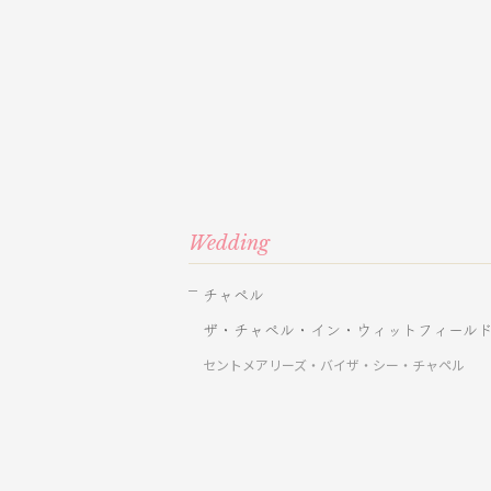
Wedding
チャペル
ザ・チャペル・イン・ウィットフィール
セントメアリーズ・バイザ・シー・チャペル