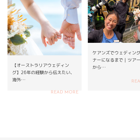
ケアンズでウェディン
ナーになるまで｜ツア
【オーストラリアウェディン
から…
グ】26年の経験から伝えたい、
海外…
RE
READ MORE