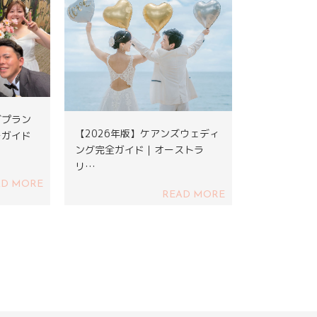
グプラン
【2026年版】ケアンズウェディ
ーガイド
ング完全ガイド｜オーストラ
リ…
AD MORE
READ MORE