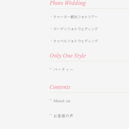
Photo Wedding
チャーター観光フォトツアー
ガーデンフォトウェディング
チャペルフォトウェディング
Only One Style
パーティー
Contents
About us
お客様の声