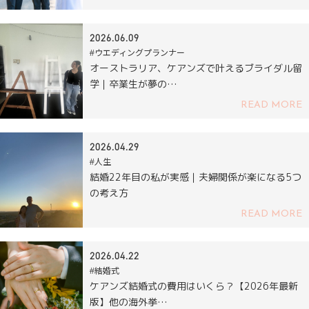
2026.06.09
#ウエディングプランナー
オーストラリア、ケアンズで叶えるブライダル留
学｜卒業生が夢の…
READ MORE
2026.04.29
#人生
結婚22年目の私が実感｜夫婦関係が楽になる5つ
の考え方
READ MORE
2026.04.22
#結婚式
ケアンズ結婚式の費用はいくら？【2026年最新
版】他の海外挙…