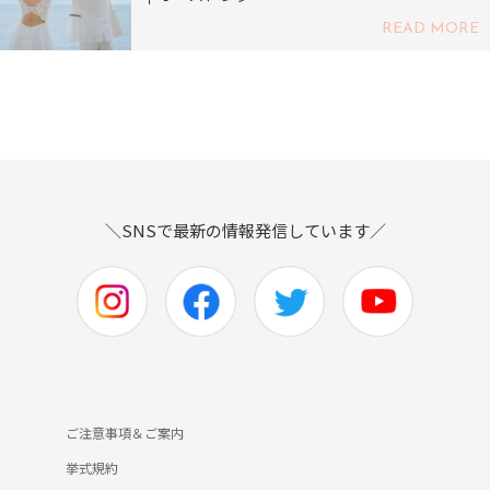
READ MORE
＼SNSで最新の情報発信しています／
ご注意事項＆ご案内
挙式規約