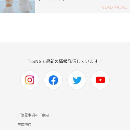
READ MORE
＼SNSで最新の情報発信しています／
ご注意事項＆ご案内
挙式規約