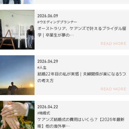
2026.06.09
#ウエディングプランナー
オーストラリア、ケアンズで叶えるブライダル留
学｜卒業生が夢の…
READ MORE
2026.04.29
#人生
結婚22年目の私が実感｜夫婦関係が楽になる5つ
の考え方
READ MORE
2026.04.22
#結婚式
ケアンズ結婚式の費用はいくら？【2026年最新
版】他の海外挙…