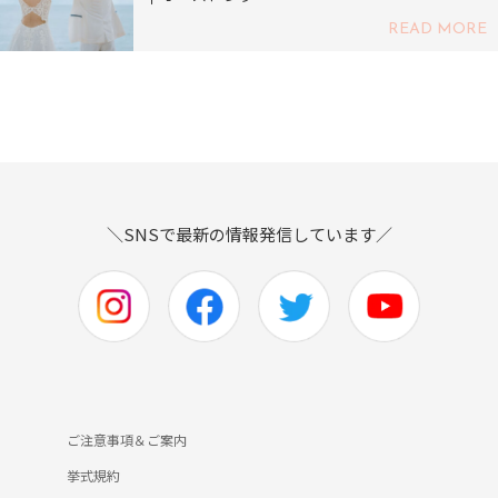
READ MORE
＼SNSで最新の情報発信しています／
ご注意事項＆ご案内
挙式規約