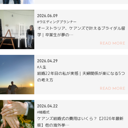
2026.06.09
#ウエディングプランナー
オーストラリア、ケアンズで叶えるブライダル留
学｜卒業生が夢の…
READ MORE
2026.04.29
#人生
結婚22年目の私が実感｜夫婦関係が楽になる5つ
の考え方
READ MORE
2026.04.22
#結婚式
ケアンズ結婚式の費用はいくら？【2026年最新
版】他の海外挙…