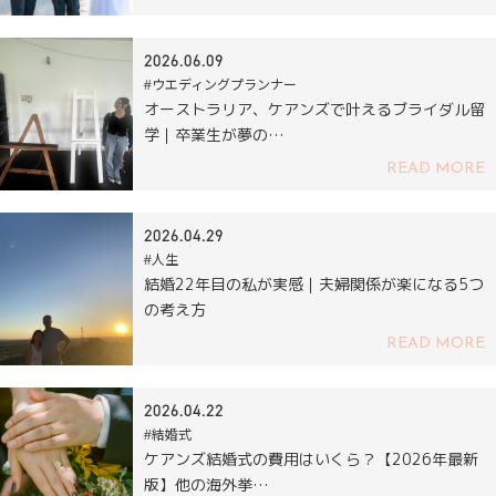
2026.06.09
#ウエディングプランナー
オーストラリア、ケアンズで叶えるブライダル留
学｜卒業生が夢の…
READ MORE
2026.04.29
#人生
結婚22年目の私が実感｜夫婦関係が楽になる5つ
の考え方
READ MORE
2026.04.22
#結婚式
ケアンズ結婚式の費用はいくら？【2026年最新
版】他の海外挙…