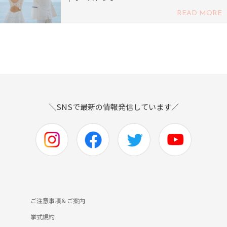
READ MORE
＼SNSで最新の情報発信しています／
ご注意事項＆ご案内
挙式規約