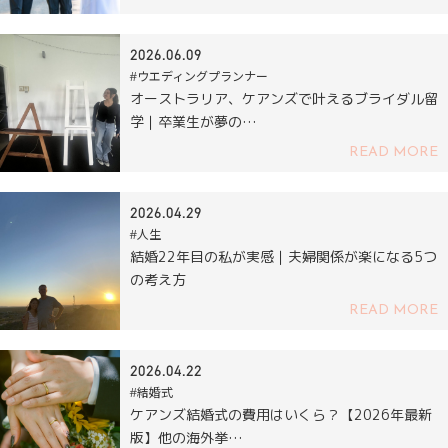
2026.06.09
#ウエディングプランナー
オーストラリア、ケアンズで叶えるブライダル留
学｜卒業生が夢の…
READ MORE
2026.04.29
#人生
結婚22年目の私が実感｜夫婦関係が楽になる5つ
の考え方
READ MORE
2026.04.22
#結婚式
ケアンズ結婚式の費用はいくら？【2026年最新
版】他の海外挙…