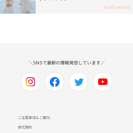
READ MORE
＼SNSで最新の情報発信しています／
ご注意事項＆ご案内
挙式規約