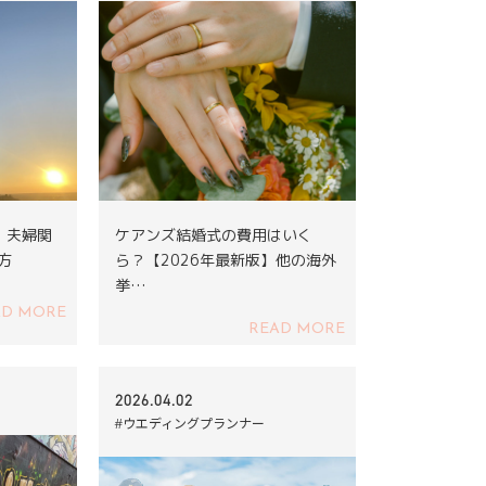
｜夫婦関
ケアンズ結婚式の費用はいく
方
ら？【2026年最新版】他の海外
挙…
AD MORE
READ MORE
2026.04.02
#ウエディングプランナー