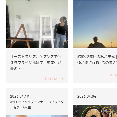
オーストラリア、ケアンズで叶
結婚22年目の私が実感
えるブライダル留学｜卒業生が
係が楽になる5つの考え
夢の…
RE
READ MORE
2026.04.19
2026.04.04
#ウエディングプランナー #ブライダ
ル留学 #人生