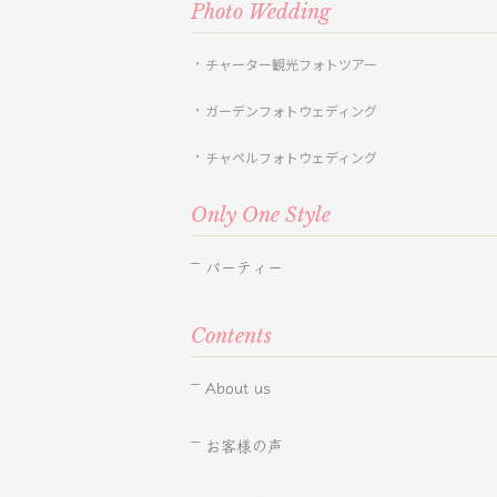
Photo Wedding
チャーター観光フォトツアー
ガーデンフォトウェディング
チャペルフォトウェディング
Only One Style
パーティー
Contents
About us
お客様の声