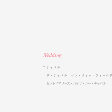
Wedding
チャペル
ザ・チャペル・イン・ウィットフィール
セントメアリーズ・バイザ・シー・チャペル