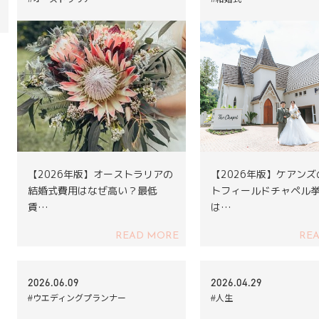
【2026年版】オーストラリアの
【2026年版】ケアン
結婚式費用はなぜ高い？最低
トフィールドチャペル
賃…
は…
READ MORE
RE
2026.06.09
2026.04.29
#ウエディングプランナー
#人生