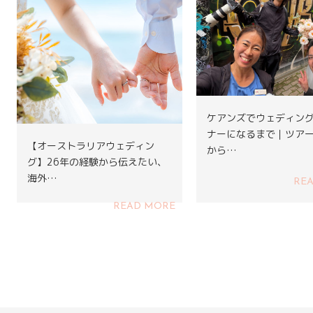
ケアンズでウェディン
ナーになるまで｜ツア
【オーストラリアウェディン
から…
グ】26年の経験から伝えたい、
海外…
RE
READ MORE