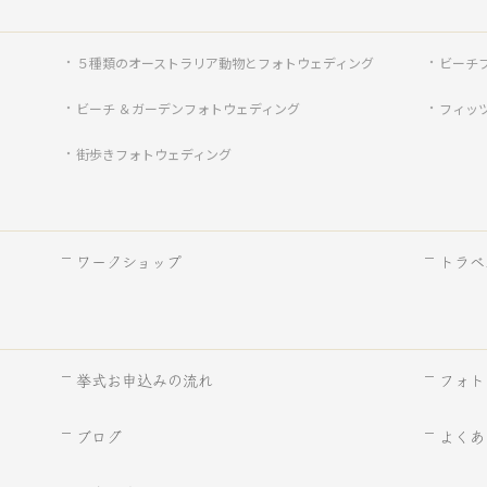
５種類のオーストラリア動物とフォトウェディング
ビーチ
ビーチ ＆ガーデンフォトウェディング
フィッ
街歩きフォトウェディング
ワークショップ
トラベ
挙式お申込みの流れ
フォト
ブログ
よくあ