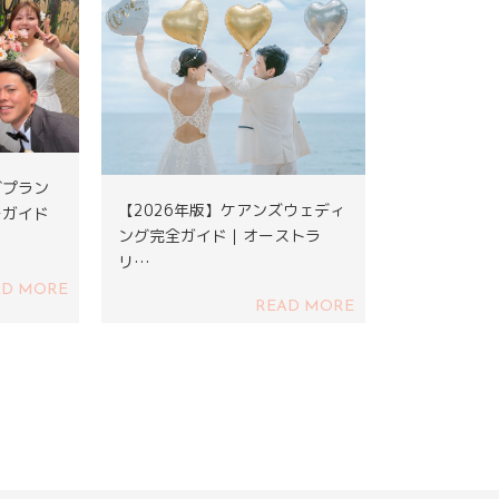
グプラン
【2026年版】ケアンズウェディ
ーガイド
ング完全ガイド｜オーストラ
リ…
AD MORE
READ MORE