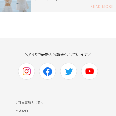
READ MORE
＼SNSで最新の情報発信しています／
ご注意事項＆ご案内
挙式規約