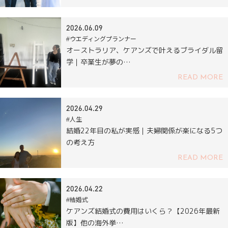
2026.06.09
#ウエディングプランナー
オーストラリア、ケアンズで叶えるブライダル留
学｜卒業生が夢の…
READ MORE
2026.04.29
#人生
結婚22年目の私が実感｜夫婦関係が楽になる5つ
の考え方
READ MORE
2026.04.22
#結婚式
ケアンズ結婚式の費用はいくら？【2026年最新
版】他の海外挙…