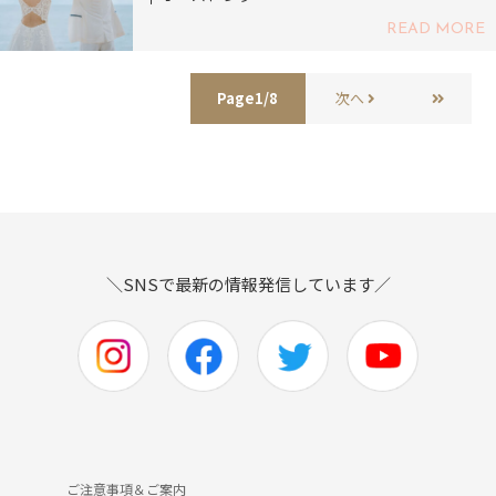
READ MORE
Page1/8
次へ
＼SNSで最新の情報発信しています／
ご注意事項＆ご案内