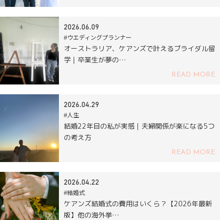
2026.06.09
#ウエディングプランナー
オーストラリア、ケアンズで叶えるブライダル留
学｜卒業生が夢の…
READ MORE
2026.04.29
#人生
結婚22年目の私が実感｜夫婦関係が楽になる5つ
の考え方
READ MORE
2026.04.22
#結婚式
ケアンズ結婚式の費用はいくら？【2026年最新
版】他の海外挙…