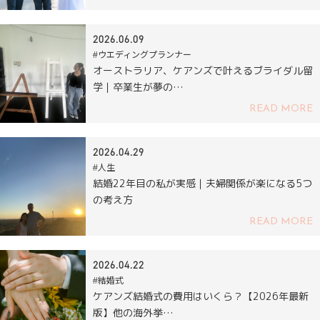
2026.06.09
#ウエディングプランナー
オーストラリア、ケアンズで叶えるブライダル留
学｜卒業生が夢の…
READ MORE
2026.04.29
#人生
結婚22年目の私が実感｜夫婦関係が楽になる5つ
の考え方
READ MORE
2026.04.22
#結婚式
ケアンズ結婚式の費用はいくら？【2026年最新
版】他の海外挙…