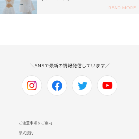
READ MORE
＼SNSで最新の情報発信しています／
ご注意事項＆ご案内
挙式規約