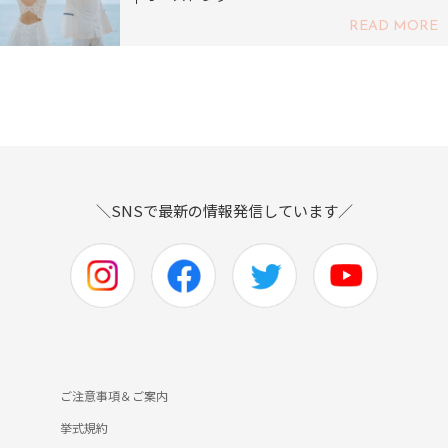
READ MORE
＼SNSで最新の情報発信しています／
ご注意事項＆ご案内
挙式規約