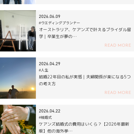
2026.06.09
#ウエディングプランナー
オーストラリア、ケアンズで叶えるブライダル留
学｜卒業生が夢の…
READ MORE
2026.04.29
#人生
結婚22年目の私が実感｜夫婦関係が楽になる5つ
の考え方
READ MORE
2026.04.22
#結婚式
ケアンズ結婚式の費用はいくら？【2026年最新
版】他の海外挙…