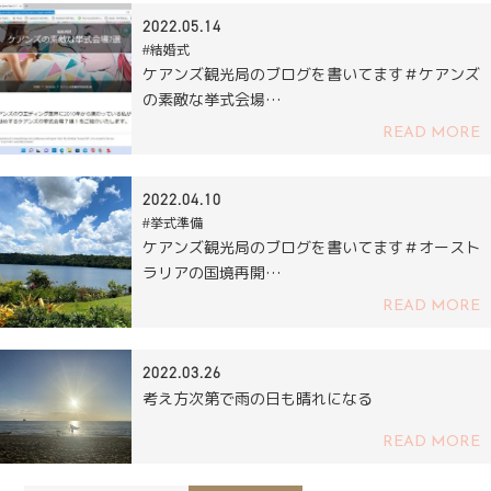
2022.05.14
#結婚式
ケアンズ観光局のブログを書いてます＃ケアンズ
の素敵な挙式会場…
READ MORE
2022.04.10
#挙式準備
ケアンズ観光局のブログを書いてます＃オースト
ラリアの国境再開…
READ MORE
2022.03.26
考え方次第で雨の日も晴れになる
READ MORE