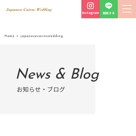
Instagram
相談する
Home
japanesecairnswedding
News & Blog
お知らせ・ブログ