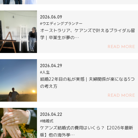
2026.06.09
#ウエディングプランナー
オーストラリア、ケアンズで叶えるブライダル留
学｜卒業生が夢の…
READ MORE
2026.04.29
#人生
結婚22年目の私が実感｜夫婦関係が楽になる5つ
の考え方
READ MORE
2026.04.22
#結婚式
ケアンズ結婚式の費用はいくら？【2026年最新
版】他の海外挙…