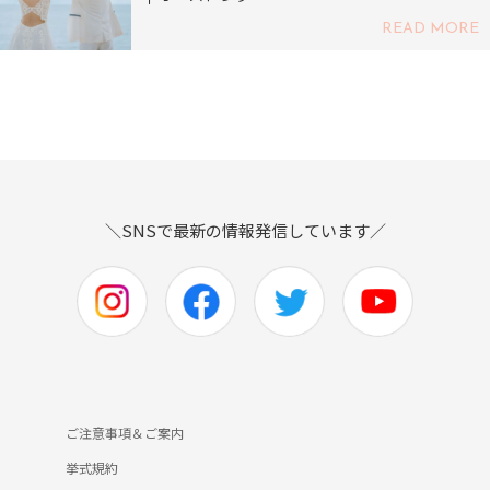
READ MORE
＼SNSで最新の情報発信しています／
ご注意事項＆ご案内
挙式規約