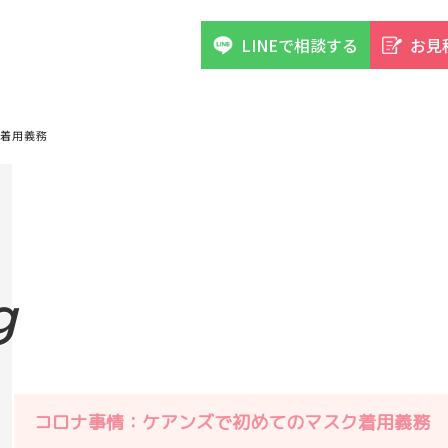
LINEで相談する
お見
着用義務
g
コロナ事情：ケアンズで初めてのマスク着用義務