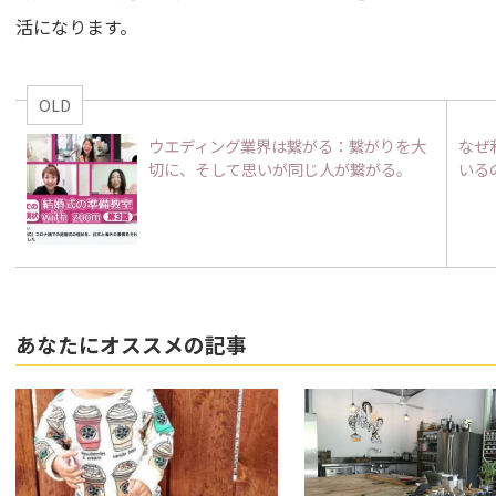
活になります。
OLD
ウエディング業界は繋がる：繋がりを大
なぜ
切に、そして思いが同じ人が繋がる。
いる
あなたにオススメの記事