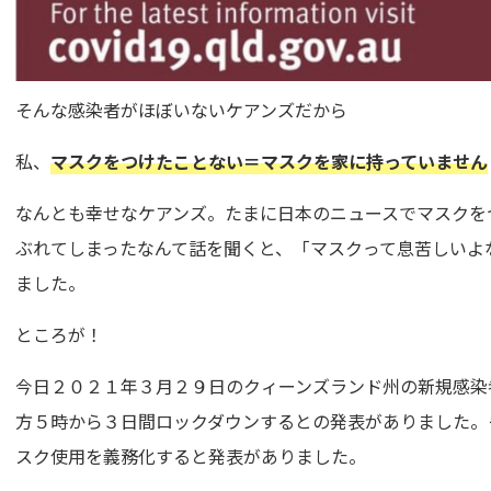
そんな感染者がほぼいないケアンズだから
私、
マスクをつけたことない＝マスクを家に持っていません
なんとも幸せなケアンズ。たまに日本のニュースでマスクを
ぶれてしまったなんて話を聞くと、「マスクって息苦しいよ
ました。
ところが！
今日２０２１年３月２９日のクィーンズランド州の新規感染
方５時から３日間ロックダウンするとの発表がありました。
スク使用を義務化すると発表がありました。