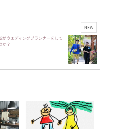
NEW
私がウエディングプランナーをして
のか？