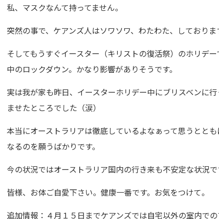
私、マスクなんて持ってません。
突然の事で、ケアンズ人はソワソワ、わたわた、しておりま
そしてもうすぐイースター（キリストの復活祭）のホリデー
中のロックダウン。かなり影響がありそうです。
実は我が家も昨日、イースターホリデー中にブリスベンに行
ませたところでした（涙）
本当にオーストラリアは徹底しているよなぁって思うととも
なるのを願うばかりです。
今の状況ではオーストラリア国内の行き来も不安定な状況で
皆様、お体ご自愛下さい。健康一番です。お気をつけて。
追加情報：４月１５日までケアンズでは自宅以外の室内での