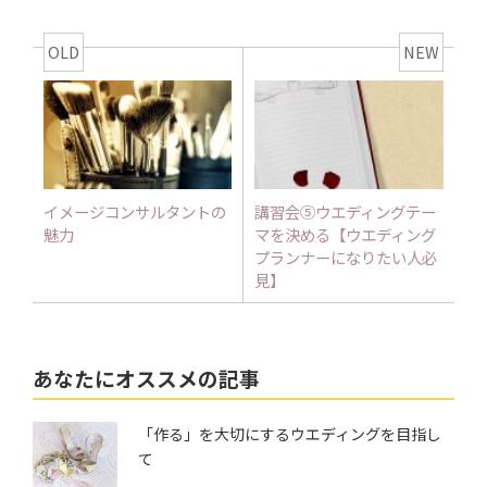
OLD
NEW
イメージコンサルタントの
講習会⑤ウエディングテー
魅力
マを決める【ウエディング
プランナーになりたい人必
見】
あなたにオススメの記事
「作る」を大切にするウエディングを目指し
て