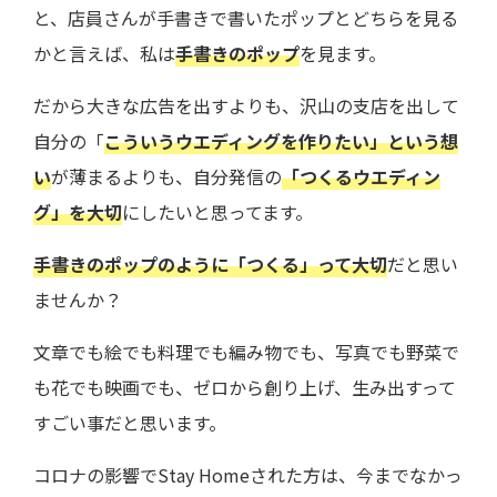
と、店員さんが手書きで書いたポップとどちらを見る
かと言えば、私は
手書きのポップ
を見ます。
だから大きな広告を出すよりも、沢山の支店を出して
自分の「
こういうウエディングを作りたい」という想
い
が薄まるよりも、自分発信の
「つくるウエディン
グ」を大切
にしたいと思ってます。
手書きのポップのように「つくる」って大切
だと思い
ませんか？
文章でも絵でも料理でも編み物でも、写真でも野菜で
も花でも映画でも、ゼロから創り上げ、生み出すって
すごい事だと思います。
コロナの影響でStay Homeされた方は、今までなかっ